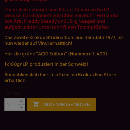
Zusätzlich dabei ist eine Album-
Covercard in LP
Grösse,
handsigniert von Chris von Rohr,
Fernando
Von Arb, Freddy Steady und Jürg Naegeli und
aufgedruckter Unterschrift von Tommy Kiefer.
Das zweite Krokus Studioalbum aus dem Jahr 1977
, ist
nun wieder auf Vinyl erhältlich!
Hier die grüne "ACID Edition" (Nummern 1-400).
1x180gr LP, produziert in der Schweiz!
Ausschliesslich hier im offiziellen Krokus Fan Store
erhältlich.
Menge

IN DEN WARENKORB