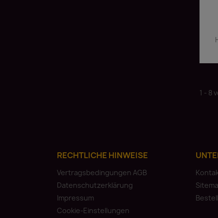
1 - 8 
RECHTLICHE HINWEISE
UNTE
Vertragsbedingungen AGB
Konta
Datenschutzerklärung
Sitem
Impressum
Bestel
Cookie-Einstellungen