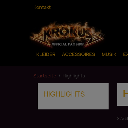
Kontakt
KLEIDER
ACCESSOIRES
MUSIK
E
Startseite
Highlights
HIGHLIGHTS
8 Art